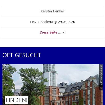
Zu dieser Seite
Kerstin Henker
Letzte Änderung: 29.05.2026
Diese Seite …
OFT GESUCHT
© TU Dresden/Eckold
FINDEN!