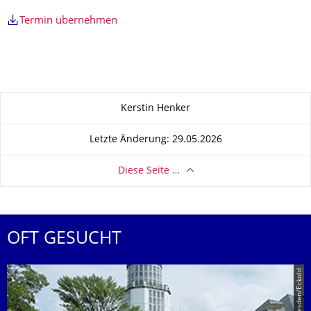
Termin übernehmen
Zu dieser Seite
Kerstin Henker
Letzte Änderung: 29.05.2026
Diese Seite …
OFT GESUCHT
© TU Dresden/Eckold