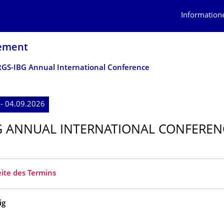
Information
gement
RGS-IBG Annual International Conference
- 04.09.2026
G ANNUAL INTERNATIONAL CONFEREN
ite des Termins
ig