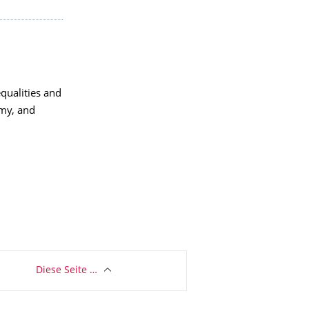
qualities and
omy, and
Diese Seite …