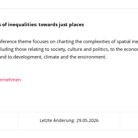
of inequalities: towards just places
erence theme focuses on charting the complexities of spatial ine
ncluding those relating to society, culture and politics, to the econ
nd to development, climate and the environment.
bernehmen
Letzte Änderung: 29.05.2026