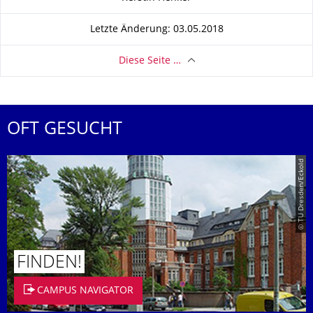
Letzte Änderung: 03.05.2018
Diese Seite …
OFT GESUCHT
© TU Dresden/Eckold
FINDEN!
CAMPUS NAVIGATOR