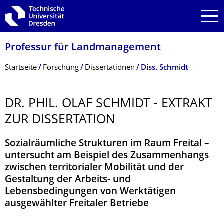
Zur Hauptnavigation springen
Zur Suche springen
Zum Inhalt springen
Professur für Landmanagement
Breadcrumb-Menü
Startseite
Forschung
Dissertationen
Diss. Schmidt
DR. PHIL. OLAF SCHMIDT - EXTRAKT
ZUR DISSERTATION
Sozialräumliche Strukturen im Raum Freital –
untersucht am Beispiel des Zusammenhangs
zwischen territorialer Mobilität und der
Gestaltung der Arbeits- und
Lebensbedingungen von Werktätigen
ausgewählter Freitaler Betriebe