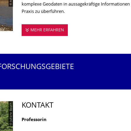
komplexe Geodaten in aussagekräftige Informationen 
Praxis zu überführen.
MEHR ERFAHREN
FORSCHUNG
 FORSCHUNGSGEBIETE
KONTAKT
© Juliane Bauch
Professorin