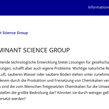
Information
 Science Group
INANT SCIENCE GROUP
itende technologische Entwicklung bietet Lösungen für gesellschaf
ungen, schafft aber auch eigene Probleme. Wichtige natürliche 
Luft, sauberes Wasser oder saubere Böden stehen unter zuneh
derem durch die Produktion und Freisetzung von Chemikalien ver
h sind die vom Menschen freigesetzten Chemikalien für die Umwe
stellen die größte Bedrohung dar? Könnten sie durch weniger gef
ersetzt werden?