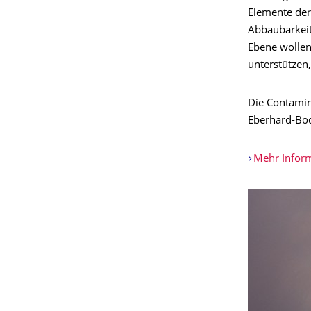
Elemente der
Abbaubarkeit
Ebene wollen
unterstützen
Die Contamin
Eberhard-Bode
Mehr Infor