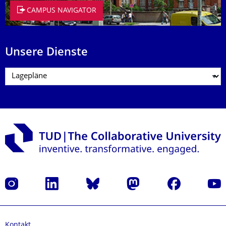
CAMPUS NAVIGATOR
Unsere Dienste
Instagram
LinkedIn
Bluesky
Mastodon
Facebook
Yout
Kontakt