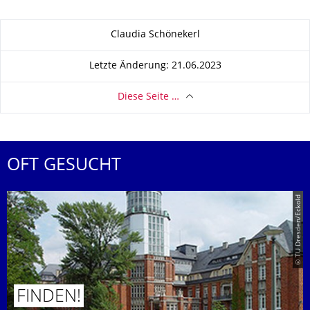
Zu dieser Seite
Claudia Schönekerl
Letzte Änderung: 21.06.2023
Diese Seite …
OFT GESUCHT
© TU Dresden/Eckold
FINDEN!