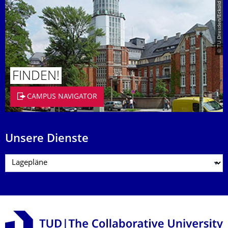
© TU Dresden/Eckold
FINDEN!
CAMPUS NAVIGATOR
Unsere Dienste