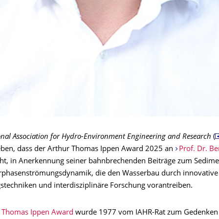
onal Association for Hydro-Environment Engineering and Research
(
eben, dass der Arthur Thomas Ippen Award 2025 an
Prof. Dr. B
ht, in Anerkennung seiner bahnbrechenden Beiträge zum Sedime
rphasenströmungsdynamik, die den Wasserbau durch innovative
stechniken und interdisziplinäre Forschung vorantreiben.
r Thomas Ippen Award
wurde 1977 vom IAHR-Rat zum Gedenken