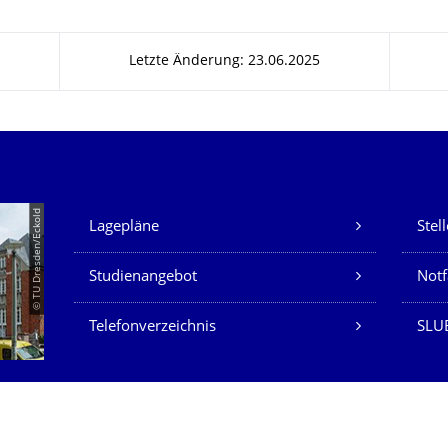
Letzte Änderung: 23.06.2025
Unsere Dienste
© TU Dresden/Eckold
Lagepläne
Stel
Studienangebot
Not
Telefonverzeichnis
SLU