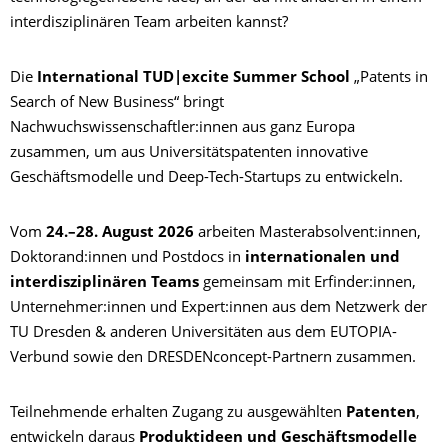
interdisziplinären Team arbeiten kannst?
Die
International TUD|excite Summer School
„Patents in
Search of New Business“ bringt
Nachwuchswissenschaftler:innen aus ganz Europa
zusammen, um aus Universitätspatenten innovative
Geschäftsmodelle und Deep-Tech-Startups zu entwickeln.
Vom
24.–28. August 2026
arbeiten Masterabsolvent:innen,
Doktorand:innen und Postdocs in
internationalen und
interdisziplinären Teams
gemeinsam mit Erfinder:innen,
Unternehmer:innen und Expert:innen aus dem Netzwerk der
TU Dresden & anderen Universitäten aus dem EUTOPIA-
Verbund sowie den DRESDENconcept-Partnern zusammen.
Teilnehmende erhalten Zugang zu ausgewählten
Patenten
,
entwickeln daraus
Produktideen und Geschäftsmodelle