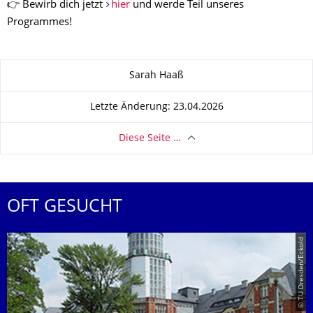
👉 Bewirb dich jetzt
hier
und werde Teil unseres
Programmes!
Zu dieser Seite
Sarah Haaß
Letzte Änderung: 23.04.2026
Diese Seite …
OFT GESUCHT
© TU Dresden/Eckold