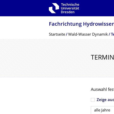
Zur Hauptnavigation springen
Zur Suche springen
Zum Inhalt springen
Fachrichtung Hydrowissen
Breadcrumb-Menü
Startseite
Wald-Wasser Dynamik
T
TERMIN
Auswahl fes
Zeige au
Jahr wählen