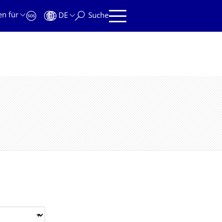
en für
DE
Suche