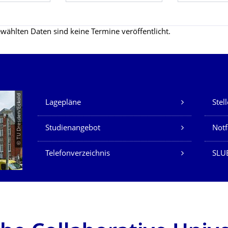
wählten Daten sind keine Termine veröffentlicht.
Unsere Dienste
© TU Dresden/Eckold
Lagepläne
Stel
Studienangebot
Not
Telefonverzeichnis
SLU