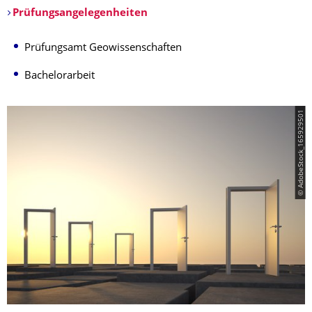
Prüfungsangelegenheiten
​
Prüfungsamt Geowissenschaften
Bachelorarbeit
© AdobeStock_165929501