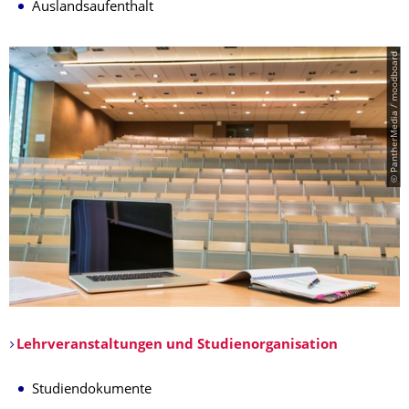
Auslandsaufenthalt
© PantherMedia / moodboard
Lehrveranstaltungen und Studienorganisation
​
​Studiendokumente