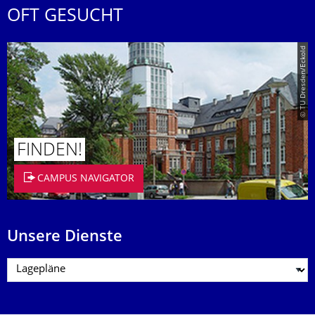
OFT GESUCHT
© TU Dresden/Eckold
FINDEN!
CAMPUS NAVIGATOR
Unsere Dienste