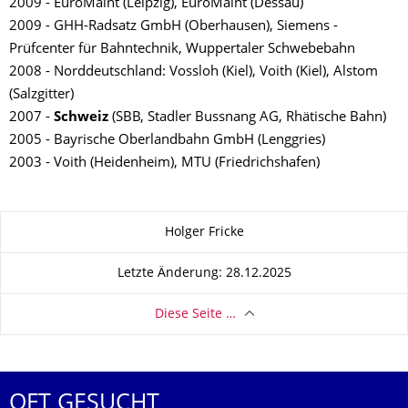
2009 - EuroMaint (Leipzig), EuroMaint (Dessau)
2009 - GHH-Radsatz GmbH (Oberhausen), Siemens -
Prüfcenter für Bahntechnik, Wuppertaler Schwebebahn
2008 - Norddeutschland: Vossloh (Kiel), Voith (Kiel), Alstom
(Salzgitter)
2007 -
Schweiz
(SBB, Stadler Bussnang AG, Rhätische Bahn)
2005 - Bayrische Oberlandbahn GmbH (Lenggries)
2003 - Voith (Heidenheim), MTU (Friedrichshafen)
Zu dieser Seite
Holger Fricke
Letzte Änderung: 28.12.2025
Diese Seite …
OFT GESUCHT