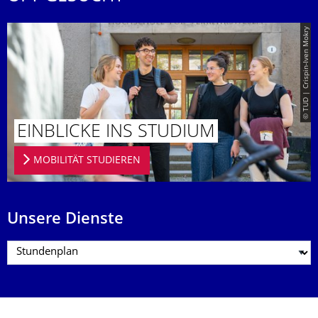
© TUD | Crispin-Iven Mokry
EINBLICKE INS STUDIUM
MOBILITÄT STUDIEREN
Unsere Dienste