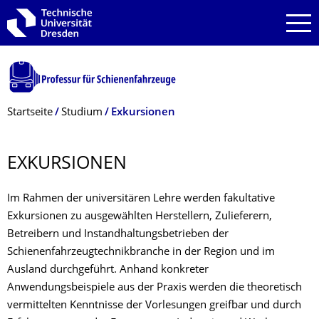
Zur Hauptnavigation springen
Zur Suche springen
Zum Inhalt springen
Breadcrumb-Menü
Startseite
Studium
Exkursionen
EXKURSIONEN
Im Rahmen der universitären Lehre werden fakultative
Exkursionen zu ausgewählten Herstellern, Zulieferern,
Betreibern und Instandhaltungsbetrieben der
Schienenfahrzeugtechnikbranche in der Region und im
Ausland durchgeführt. Anhand konkreter
Anwendungsbeispiele aus der Praxis werden die theoretisch
vermittelten Kenntnisse der Vorlesungen greifbar und durch