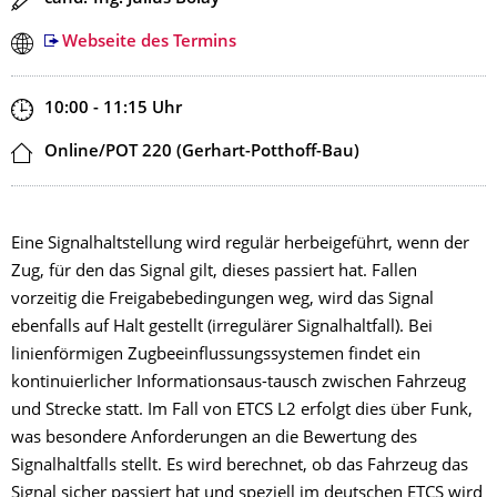
Webseite des Termins
Zeit
10:00 - 11:15
Uhr
Ort
Online/POT 220 (Gerhart-Potthoff-Bau)
Eine Signalhaltstellung wird regulär herbeigeführt, wenn der
Zug, für den das Signal gilt, dieses passiert hat. Fallen
vorzeitig die Freigabebedingungen weg, wird das Signal
ebenfalls auf Halt gestellt (irregulärer Signalhaltfall). Bei
linienförmigen Zugbeeinflussungssystemen findet ein
kontinuierlicher Informationsaus-tausch zwischen Fahrzeug
und Strecke statt. Im Fall von ETCS L2 erfolgt dies über Funk,
was besondere Anforderungen an die Bewertung des
Signalhaltfalls stellt. Es wird berechnet, ob das Fahrzeug das
Signal sicher passiert hat und speziell im deutschen ETCS wird