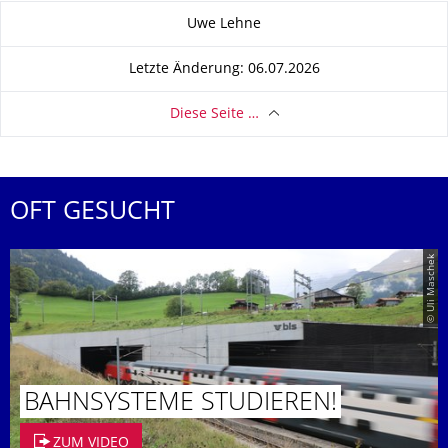
Zu dieser Seite
Uwe Lehne
Letzte Änderung: 06.07.2026
Diese Seite …
OFT GESUCHT
© Uli Maschek
BAHNSYSTEME STUDIEREN!
ZUM VIDEO