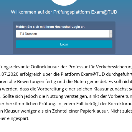
üfungsrelevante Onlineklausur der Professur für Verkehrssicherun
07.2020 erfolgreich über die Plattform Exam@TUD durchgeführt
ren alle Bewertungen fertig und die Noten gemeldet. Es soll nich
 werden, dass die Vorbereitung einer solchen Klausur zunächst s
. Sollte sich jedoch die Nutzung verstetigen, sinkt der Vorbereit
ner herkömmlichen Prüfung. In jedem Fall beträgt der Korrektur
n Klausur weniger als ein Zehntel einer Papierklausur. Nicht zule
ier eingespart.