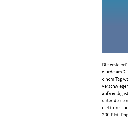
Die erste pr
wurde am 21.
einem Tag wa
verschwiegen
aufwendig ist
unter den ei
elektronische
200 Blatt Pap