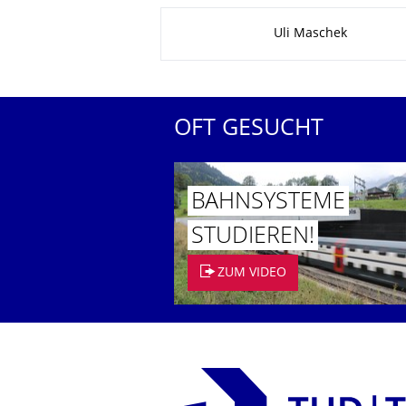
Zu dieser Seite
Uli Maschek
OFT GESUCHT
BAHNSYSTEME
STUDIEREN!
ZUM VIDEO