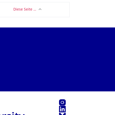
Diese Seite …
Instagram
LinkedIn
Bluesky