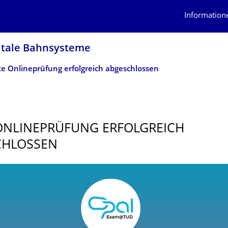
Information
gitale Bahnsysteme
te Onlineprüfung erfolgreich abgeschlossen
ONLINEPRÜFUNG ERFOLGREICH
CHLOSSEN