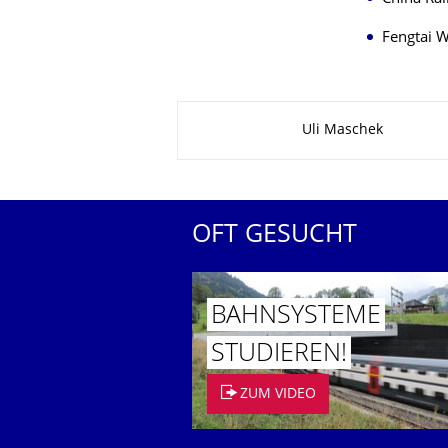
Fengtai 
Zu dieser Seite
Uli Maschek
OFT GESUCHT
BAHNSYSTEME
STUDIEREN!
ZUM VIDEO