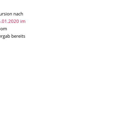
kursion nach
.01.2020 im
 vom
ergab bereits