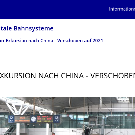
Information
gitale Bahnsysteme
n-Exkursion nach China - Verschoben auf 2021
XKURSION NACH CHINA - VERSCHOBE