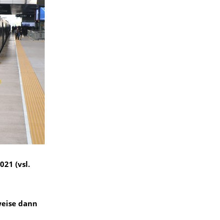
21 (vsl.
weise dann