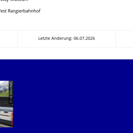
West Rangierbahnhof
Letzte Änderung: 06.07.2026
© Uli Maschek