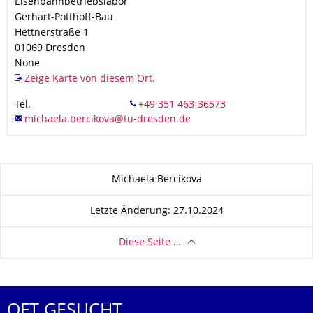
Eisenbahnbetriebslabor
Gerhart-Potthoff-Bau
Hettnerstraße 1
01069
Dresden
None
Zeige Karte von diesem Ort.
Tel.
Zu dieser Seite
Michaela Bercikova
Letzte Änderung: 27.10.2024
Diese Seite …
OFT GESUCHT