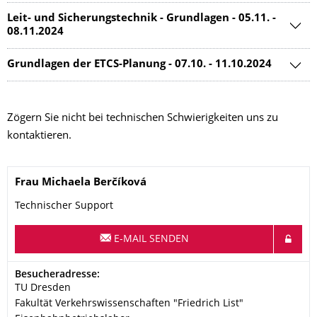
Leit- und Sicherungstechnik - Grundlagen - 05.11. -
08.11.2024
Grundlagen der ETCS-Planung - 07.10. - 11.10.2024
Zögern Sie nicht bei technischen Schwierigkeiten uns zu
kontaktieren.
Name
Frau
Michaela
Berčíková
Technischer Support
E-MAIL SENDEN
Adresse
Besucheradresse:
TU Dresden
Fakultät Verkehrswissenschaften "Friedrich List"