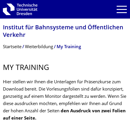
Zur Hauptnavigation springen
Zur Suche springen
Zum Inhalt springen
Institut für Bahnsysteme und Öffentlichen
Verkehr
Breadcrumb-Menü
Startseite
Weiterbildung
My Training
MY TRAINING
Hier stellen wir Ihnen die Unterlagen für Präsenzkurse zum
Download bereit. Die Vorlesungsfolien sind dafür konzipiert,
ganzseitig auf einem Monitor dargestellt zu werden. Wenn Sie
diese ausdrucken möchten, empfehlen wir Ihnen auf Grund
der hohen Anzahl der Seiten
den Ausdruck von zwei Folien
auf einer Seite.