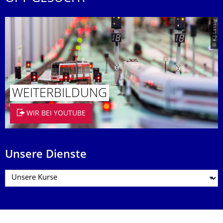
© K.J.Lassig
WEITERBIL­DUNG
WIR BEI YOUTUBE
Unsere Dienste