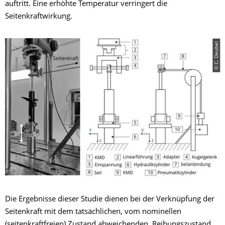
auftritt. Eine erhöhte Temperatur verringert die
Seitenkraftwirkung.
© C. Deubel
Die Ergebnisse dieser Studie dienen bei der Verknüpfung der
Seitenkraft mit dem tatsächlichen, vom nominellen
(seitenkraftfreien) Zustand abweichenden, Reibungszustand.