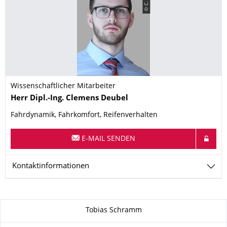
Wissenschaftlicher Mitarbeiter
Name
Herr
Dipl.-Ing.
Clemens
Deubel
Fahrdynamik, Fahrkomfort, Reifenverhalten
E-MAIL SENDEN
Kontaktinformationen
Zu dieser Seite
Tobias Schramm