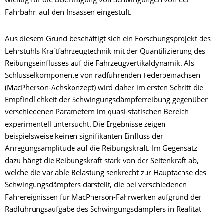
wichtig für die Übertragung von Schwingungen von der
Fahrbahn auf den Insassen eingestuft.
Aus diesem Grund beschäftigt sich ein Forschungsprojekt des
Lehrstuhls Kraftfahrzeugtechnik mit der Quantifizierung des
Reibungseinflusses auf die Fahrzeugvertikaldynamik. Als
Schlüsselkomponente von radführenden Federbeinachsen
(MacPherson-Achskonzept) wird daher im ersten Schritt die
Empfindlichkeit der Schwingungsdämpferreibung gegenüber
verschiedenen Parametern im quasi-statischen Bereich
experimentell untersucht. Die Ergebnisse zeigen
beispielsweise keinen signifikanten Einfluss der
Anregungsamplitude auf die Reibungskraft. Im Gegensatz
dazu hängt die Reibungskraft stark von der Seitenkraft ab,
welche die variable Belastung senkrecht zur Hauptachse des
Schwingungsdämpfers darstellt, die bei verschiedenen
Fahrereignissen für MacPherson-Fahrwerken aufgrund der
Radführungsaufgabe des Schwingungsdämpfers in Realität