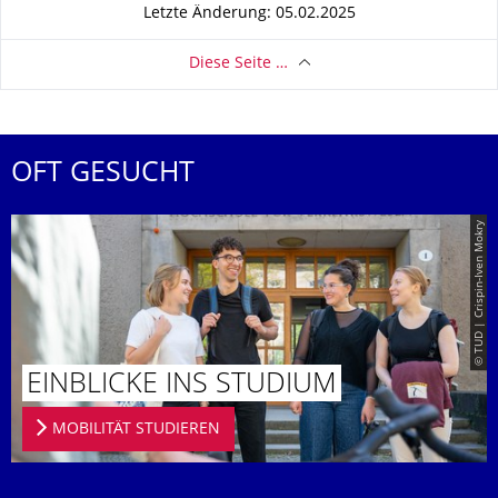
Letzte Änderung: 05.02.2025
Diese Seite …
OFT GESUCHT
© TUD | Crispin-Iven Mokry
EINBLICKE INS STUDIUM
MOBILITÄT STUDIEREN