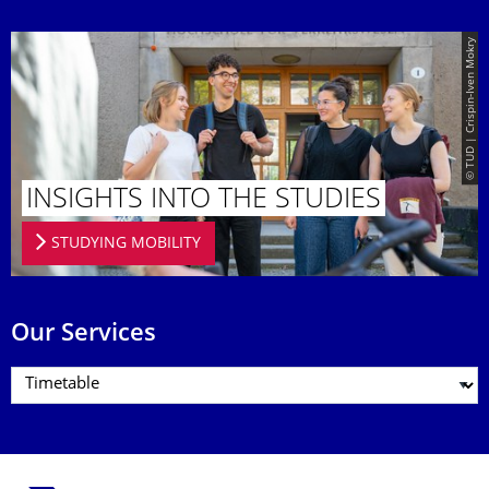
© TUD | Crispin-Iven Mokry
INSIGHTS INTO THE STUDIES
STUDYING MOBILITY
Our Services