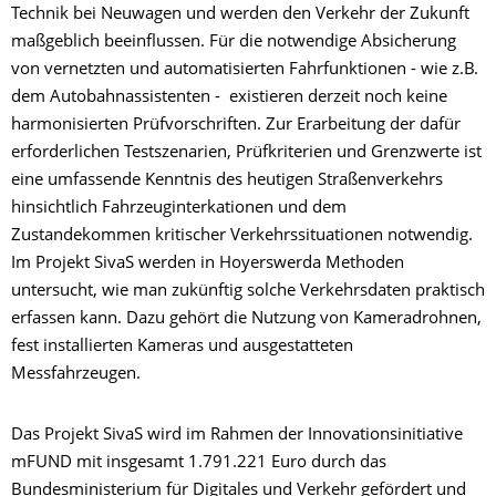
Technik bei Neuwagen und werden den Verkehr der Zukunft
maßgeblich beeinflussen. Für die notwendige Absicherung
von vernetzten und automatisierten Fahrfunktionen - wie z.B.
dem Autobahnassistenten - existieren derzeit noch keine
harmonisierten Prüfvorschriften. Zur Erarbeitung der dafür
erforderlichen Testszenarien, Prüfkriterien und Grenzwerte ist
eine umfassende Kenntnis des heutigen Straßenverkehrs
hinsichtlich Fahrzeuginterkationen und dem
Zustandekommen kritischer Verkehrssituationen notwendig.
Im Projekt SivaS werden in Hoyerswerda Methoden
untersucht, wie man zukünftig solche Verkehrsdaten praktisch
erfassen kann. Dazu gehört die Nutzung von Kameradrohnen,
fest installierten Kameras und ausgestatteten
Messfahrzeugen.
Das Projekt SivaS wird im Rahmen der Innovationsinitiative
mFUND mit insgesamt 1.791.221 Euro durch das
Bundesministerium für Digitales und Verkehr gefördert und