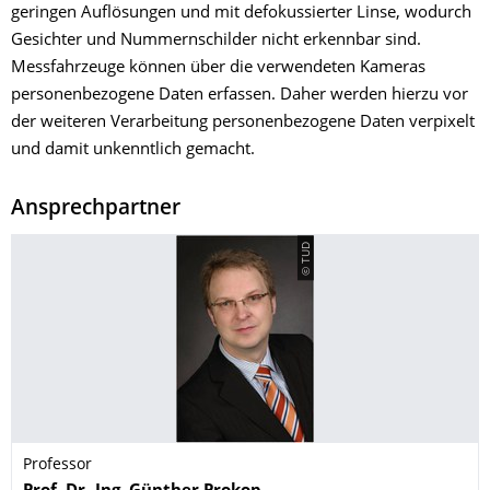
geringen Auflösungen und mit defokussierter Linse, wodurch
Gesichter und Nummernschilder nicht erkennbar sind.
Messfahrzeuge können über die verwendeten Kameras
personenbezogene Daten erfassen. Daher werden hierzu vor
der weiteren Verarbeitung personenbezogene Daten verpixelt
und damit unkenntlich gemacht.
Ansprechpartner
© TUD
Professor
Name