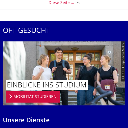
Diese Seite …
OFT GESUCHT
© TUD | Crispin-Iven Mokry
EINBLICKE INS STUDIUM
MOBILITÄT STUDIEREN
Unsere Dienste