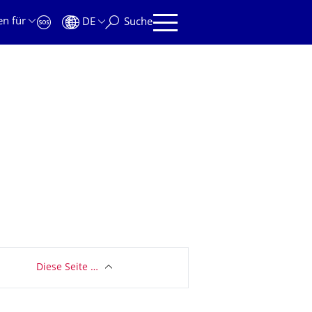
en für
DE
Suche
Diese Seite …