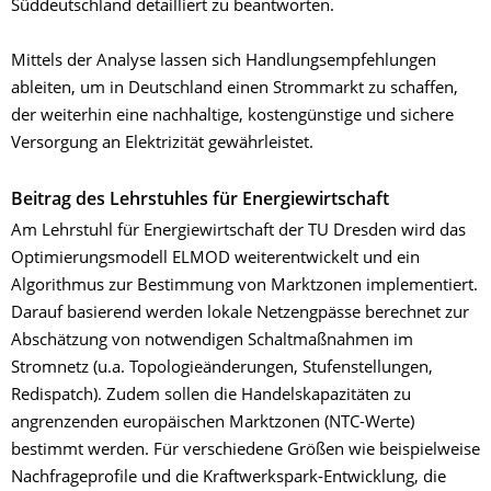
Süddeutschland detailliert zu beantworten.
Mittels der Analyse lassen sich Handlungsempfehlungen
ableiten, um in Deutschland einen Strommarkt zu schaffen,
der weiterhin eine nachhaltige, kostengünstige und sichere
Versorgung an Elektrizität gewährleistet.
Beitrag des Lehrstuhles für Energiewirtschaft
Am Lehrstuhl für Energiewirtschaft der TU Dresden wird das
Optimierungsmodell ELMOD weiterentwickelt und ein
Algorithmus zur Bestimmung von Marktzonen implementiert.
Darauf basierend werden lokale Netzengpässe berechnet zur
Abschätzung von notwendigen Schaltmaßnahmen im
Stromnetz (u.a. Topologieänderungen, Stufenstellungen,
Redispatch). Zudem sollen die Handelskapazitäten zu
angrenzenden europäischen Marktzonen (NTC-Werte)
bestimmt werden. Für verschiedene Größen wie beispielweise
Nachfrageprofile und die Kraftwerkspark-Entwicklung, die