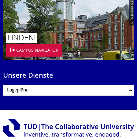
© TU Dresden/Eckold
FINDEN!
CAMPUS NAVIGATOR
Unsere Dienste