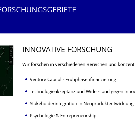
 FORSCHUNGSGEBIETE
INNOVATIVE FORSCHUNG
© K.J.Lassig
Wir forschen in verschiedenen Bereichen und konzentri
Venture Capital - Frühphasenfinanzierung
Technologieakzeptanz und Widerstand gegen Inno
Stakeholderintegration in Neuproduktentwicklung
Psychologie & Entrepreneurship