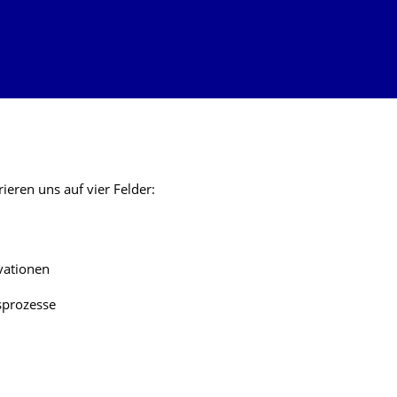
eren uns auf vier Felder:
vationen
sprozesse