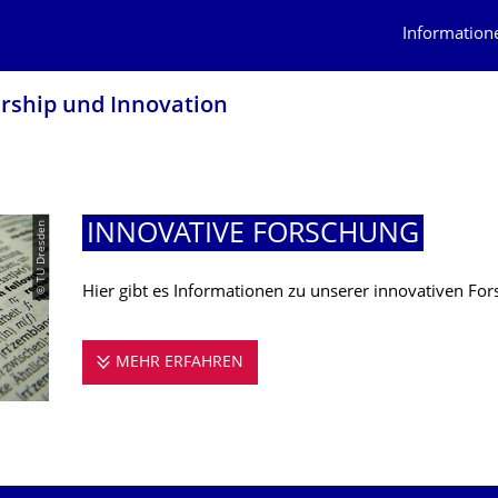
Information
urship und Innovation
© TU Dresden
INNOVATIVE FORSCHUNG
Hier gibt es Informationen zu unserer innovativen For
MEHR ERFAHREN
INNOVATIVE FORSCHUNG