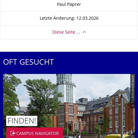
Zu dieser Seite
Paul Päprer
Letzte Änderung: 12.03.2026
Diese Seite …
OFT GESUCHT
© TU Dresden/Eckold
FINDEN!
CAMPUS NAVIGATOR