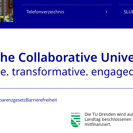
Telefonverzeichnis
SLU
parenzgesetz
Barrierefreiheit
Die TU Dresden wird au
Landtag beschlossenen 
mitfinanziert.