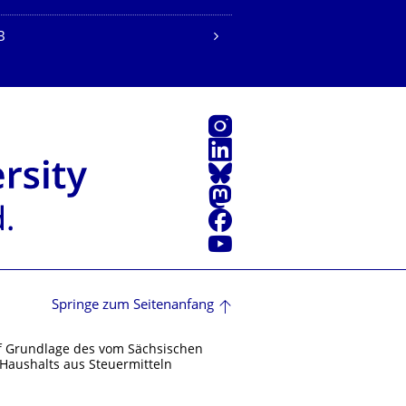
B
Instagram
LinkedIn
Bluesky
Mastodon
Facebook
Youtube
Springe zum Seitenanfang
f Grundlage des vom Sächsischen
Haushalts aus Steuermitteln