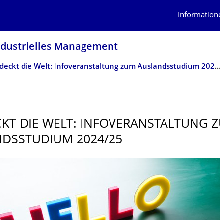
Information
Industrielles Management
Entdeckt die Welt: Infoveranstaltung zum Auslandsstudium 2
KT DIE WELT: INFOVERANSTAL­TUNG 
DSSTUDIUM 2024/25