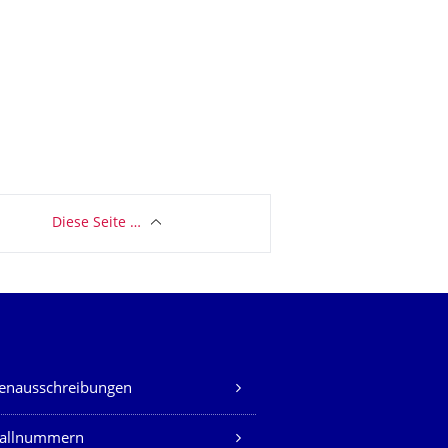
Diese Seite …
lenausschreibungen
fallnummern