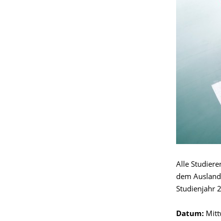
Alle Studiere
dem Auslands
Studienjahr 
Datum:
Mitt