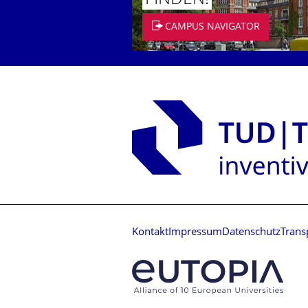
CAMPUS NAVIGATOR
Kontakt
Impressum
Datenschutz
Trans