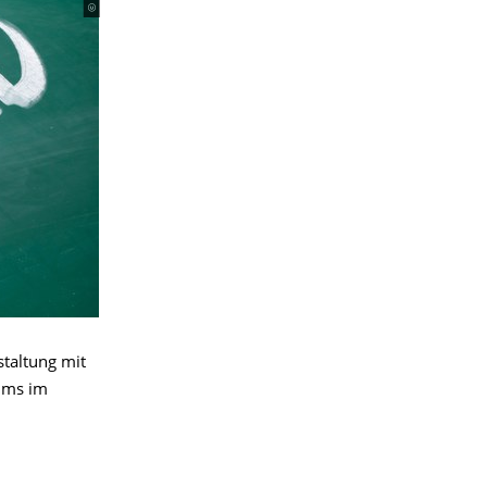
staltung mit
iums im