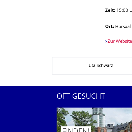
Zeit:
15:00 
Ort:
Hörsaal
Zur Website
Zu dieser Seite
Uta Schwarz
OFT GESUCHT
FINDEN!