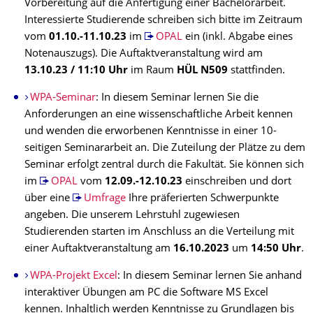
Vorbereitung auf die Anfertigung einer Bachelorarbeit.
Interessierte Studierende schreiben sich bitte im Zeitraum
vom
01.10.-11.10.23
im
OPAL
ein (inkl. Abgabe eines
Notenauszugs). Die Auftaktveranstaltung wird am
13.10.23 / 11:10 Uhr
im Raum
HÜL N509
stattfinden.
WPA-Seminar
: In diesem Seminar lernen Sie die
Anforderungen an eine wissenschaftliche Arbeit kennen
und wenden die erworbenen Kenntnisse in einer 10-
seitigen Seminararbeit an. Die Zuteilung der Plätze zu dem
Seminar erfolgt zentral durch die Fakultät. Sie können sich
im
OPAL
vom
12.09.-12.10.23
einschreiben und dort
über eine
Umfrage
Ihre präferierten Schwerpunkte
angeben. Die unserem Lehrstuhl zugewiesen
Studierenden starten im Anschluss an die Verteilung mit
einer Auftaktveranstaltung am
16.10.2023
um
14:50 Uhr
.
WPA-Projekt Excel
: In diesem Seminar lernen Sie anhand
interaktiver Übungen am PC die Software MS Excel
kennen. Inhaltlich werden Kenntnisse zu Grundlagen bis