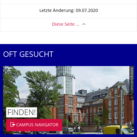
Letzte Änderung: 09.07.2020
Diese Seite …
OFT GESUCHT
© TU Dresden/Eckold
FINDEN!
CAMPUS NAVIGATOR