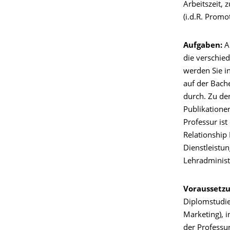
Arbeitszeit, 
(i.d.R. Promo
Aufgaben:
A
die verschie
werden Sie i
auf der Bach
durch. Zu den
Publikationen
Professur ist
Relationship
Dienstleistun
Lehradminist
Voraussetz
Diplomstudie
Marketing), 
der Professur