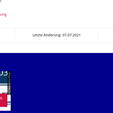
.
bung
Letzte Änderung: 07.07.2021
© Henrietta Pilny
R-