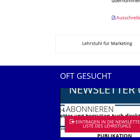
übernommen
Ausschrei
Zu dieser Seite
Lehrstuhl für Marketing
OFT GESUCHT
ABONNIEREN
EINTRAGEN IN DIE NEWSLETTE
LISTE DES LEHRSTUHLS