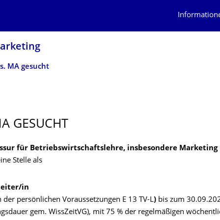
Information
Marketing
s. MA gesucht
MA GESUCHT
ssur für Betriebswirtschaftslehre, insbesondere Marketing
eine
Stelle als
eiter/in
en der persönlichen Voraussetzungen E 13 TV-L
)
bis zum 30.09.20
ngsdauer gem. WissZeitVG), mit 75 % der regelmäßigen wöchentl