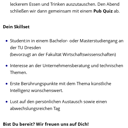
leckerem Essen und Trinken auszutauschen. Den Abend
schließen wir dann gemeinsam mit einem
Pub Quiz
ab.
Dein Skillset
Student:in in einem Bachelor- oder Masterstudiengang an
der TU Dresden
(bevorzugt an der Fakultät Wirtschaftswissenschaften)
Interesse an der Unternehmensberatung und technischen
Themen.
Erste Berührungspunkte mit dem Thema künstliche
Intelligenz wünschenswert.
Lust auf den persönlichen Austausch sowie einen
abwechslungsreichen Tag
Bist Du bereit? Wir freuen uns auf Dich!