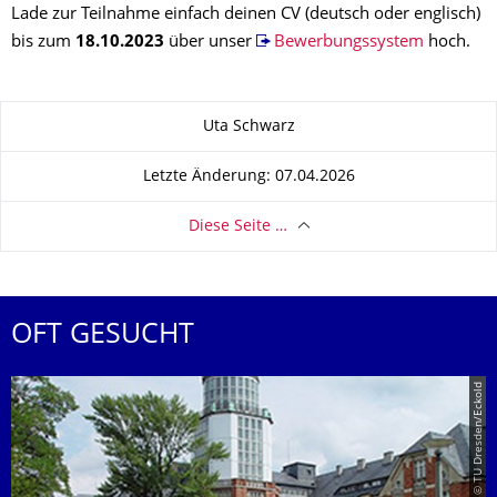
Lade zur Teilnahme einfach deinen CV (deutsch oder englisch)
bis zum
18.10.2023
über unser
Bewerbungssystem
hoch.
Zu dieser Seite
Uta Schwarz
Letzte Änderung: 07.04.2026
Diese Seite …
OFT GESUCHT
© TU Dresden/Eckold