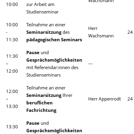
Wachsmann
10:00
zur Arbeit am
Studienseminar
10:00
Teilnahme an einer
Herr
-
Seminarsitzung
des
24
Wachsmann
11:30
pädagogischen Seminars
Pause
und
11:30
Gesprächsmöglichkeiten
–
---
mit Referendar:innen des
12:00
Studienseminars
Teilnahme an einer
12:00
Seminarsitzung
Ihrer
–
Herr Appenrodt
24
beruflichen
13:30
Fachrichtung
Pause
und
13:30
Gesprächsmöglichkeiten