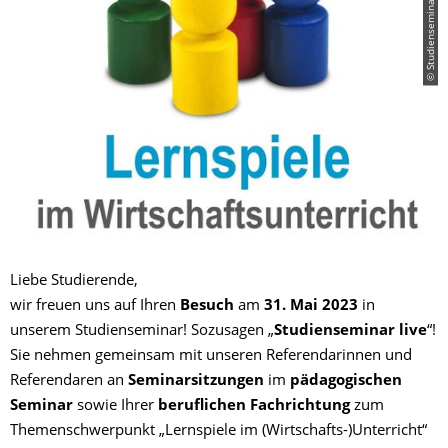
© Studienseminar Braunschweig
Liebe Studierende,
wir freuen uns auf Ihren
Besuch
am
31. Mai 2023
in
unserem Studienseminar! Sozusagen „
Studienseminar live
“!
Sie nehmen gemeinsam mit unseren Referendarinnen und
Referendaren an
Seminarsitzungen
im
pädagogischen
Seminar
sowie Ihrer
beruflichen Fachrichtung
zum
Themenschwerpunkt „Lernspiele im (Wirtschafts-)Unterricht“