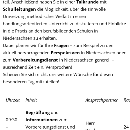
teil. Anschließend haben Sie in einer
Talkrunde
mit
Schulleitungen
die Möglichkeit, über die sinnvolle
Umsetzung methodischer Vielfalt in einem
handlungsorientierten Unterricht zu diskutieren und Einblicke
in die Praxis an den berufsbildenden Schulen in
Niedersachsen zu erhalten.
Dabei planen wir für Ihre
Fragen
– zum Beispiel zu den
aktuell hervorragenden
Perspektiven
in Niedersachsen oder
zum
Vorbereitungsdienst
in Niedersachsen generell –
ausreichend Zeit ein. Versprochen!
Scheuen Sie sich nicht, uns weitere Wünsche für diesen
besonderen Tag mitzuteilen!
Uhrzeit
Inhalt
Ansprechpartner
Ra
Begrüßung
und
09:30
Informationen
zum
Herr
–
Vorbereitungsdienst und
24