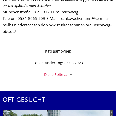
an berufsbildenden Schulen
Münchenstraße 19 a 38120 Braunschweig
Telefon: 0531 8665 503 E-Mail: frank.wachsmann@seminar-
bs-lbs.niedersachsen.de www.studienseminar-braunschweig-
bbs.de/
Zu dieser Seite
Kati Bambynek
Letzte Änderung: 23.05.2023
Diese Seite …
OFT GESUCHT