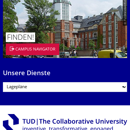
© TU Dresden/Eckold
FINDEN!
CAMPUS NAVIGATOR
Unsere Dienste