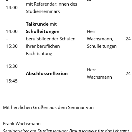
–
---
mit Referendar:innen des
14:00
Studienseminars
Talkrunde
mit
14:00
Schulleitungen
Herr
–
berufsbildender Schulen
Wachsmann,
24
15:30
Ihrer beruflichen
Schulleitungen
Fachrichtung
15:30
Herr
–
Abschlussreflexion
24
Wachsmann
15:45
Mit herzlichen Grüßen aus dem Seminar von
Frank Wachsmann
Seminarleiter am Studienseminar Braunschweig für das Lehramt