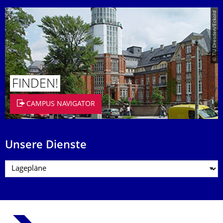
© TU Dresden/Eckold
FINDEN!
CAMPUS NAVIGATOR
Unsere Dienste