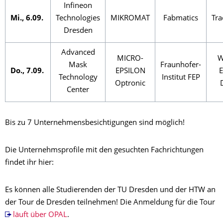
Infineon
Mi., 6.09.
Technologies
MIKROMAT
Fabmatics
Tra
Dresden
Advanced
MICRO-
W
Mask
Fraunhofer-
Do., 7.09.
EPSILON
E
Technology
Institut FEP
Optronic
Center
Bis zu 7 Unternehmensbesichtigungen sind möglich!
Die Unternehmsprofile mit den gesuchten Fachrichtungen
findet ihr hier:
Es können alle Studierenden der TU Dresden und der HTW an
der Tour de Dresden teilnehmen! Die Anmeldung für die Tour
läuft über OPAL
.