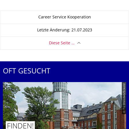
Zu dieser Seite
Career Service Kooperation
Letzte Änderung: 21.07.2023
Diese Seite …
OFT GESUCHT
© TU Dresden/Eckold
FINDEN!