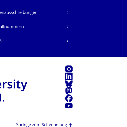
lenausschreibungen
fallnummern
B
Instagram
LinkedIn
Bluesky
Mastodon
Facebook
Youtube
Springe zum Seitenanfang