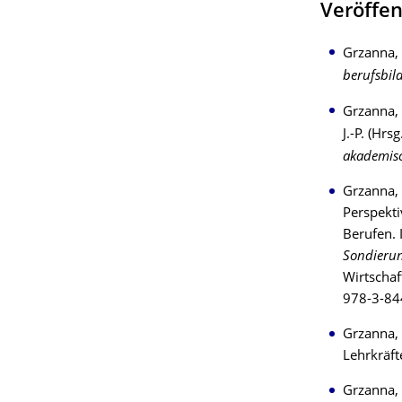
Veröffe
Grzanna, 
berufsbil
Grzanna, 
J.-P. (Hrsg
akademisc
Grzanna, 
Perspekti
Berufen. 
Sondierun
Wirtschaf
978-3-84
Grzanna, 
Lehrkräft
Grzanna, 