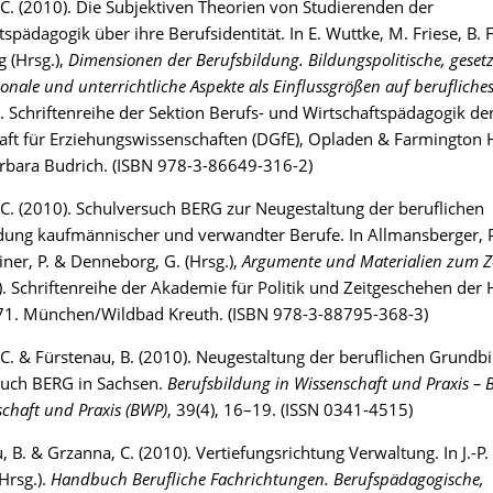
C. (2010). Die Subjektiven Theorien von Studierenden der
tspädagogik über ihre Berufsidentität. In E. Wuttke, M. Friese, B.
g (Hrsg.),
Dimensionen der Berufsbildung. Bildungspolitische, gesetz
ionale und unterrichtliche Aspekte als Einflussgrößen auf berufliche
 Schriftenreihe der Sektion Berufs- und Wirtschaftspädagogik d
aft für Erziehungswissenschaften (DGfE), Opladen & Farmington Hi
rbara Budrich. (ISBN 978-3-86649-316-2)
C. (2010). Schulversuch BERG zur Neugestaltung der beruflichen
ung kaufmännischer und verwandter Berufe. In Allmansberger, P
ner, P. & Denneborg, G. (Hrsg.),
Argumente und Materialien zum Z
). Schriftenreihe der Akademie für Politik und Zeitgeschehen der 
, 71. München/Wildbad Kreuth. (ISBN 978-3-88795-368-3)
C. & Fürstenau, B. (2010). Neugestaltung der beruflichen Grundbi
such BERG in Sachsen.
Berufsbildung in Wissenschaft und Praxis – 
schaft und Praxis (BWP)
, 39(4), 16–19. (ISSN 0341-4515)
, B. & Grzanna, C. (2010). Vertiefungsrichtung Verwaltung. In J.-P.
Hrsg.).
Handbuch Berufliche Fachrichtungen. Berufspädagogische,