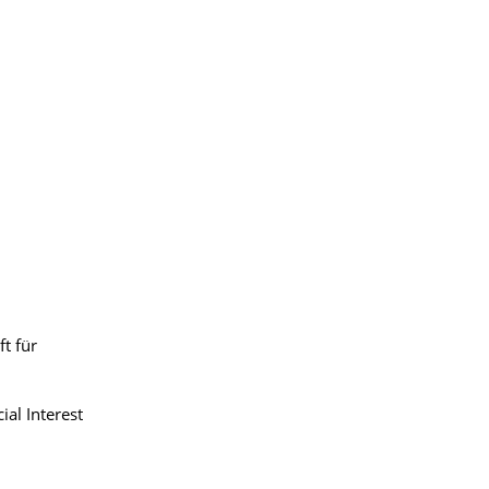
t für
al Interest