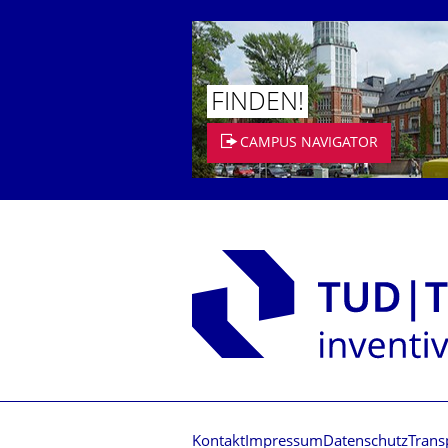
FINDEN!
CAMPUS NAVIGATOR
Kontakt
Impressum
Datenschutz
Trans