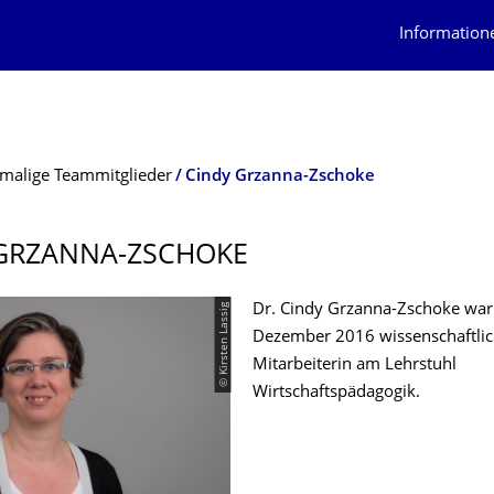
Information
malige Teammitglieder
Cindy Grzanna-Zschoke
GRZANNA-ZSCHOKE
© Kirsten Lassig
Dr. Cindy Grzanna-Zschoke war
Dezember 2016 wissenschaftli
Mitarbeiterin am Lehrstuhl
Wirtschaftspädagogik.