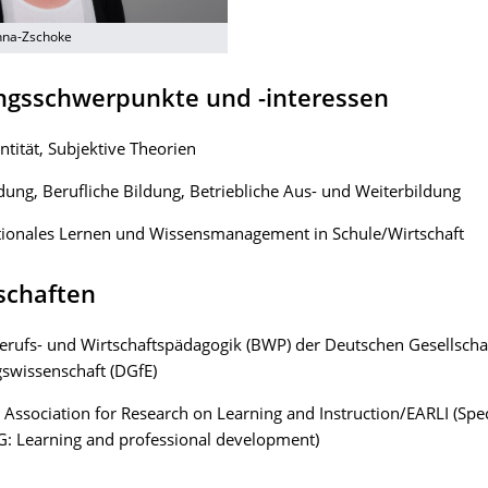
nna-Zschoke
ngsschwerpunkte und -interessen
ntität, Subjektive Theorien
dung, Berufliche Bildung, Betriebliche Aus- und Weiterbildung
tionales Lernen und Wissensmanagement in Schule/Wirtschaft
schaften
erufs- und Wirtschaftspädagogik (BWP) der Deutschen Gesellschaf
swissenschaft (DGfE)
Association for Research on Learning and Instruction/EARLI (Speci
: Learning and professional development)