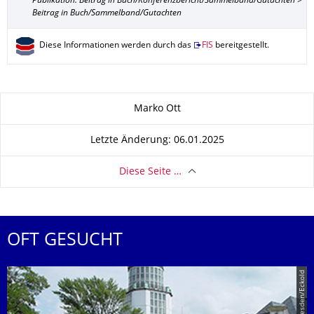
Publikation: Beitrag in Buch/Konferenzbericht/Sammelband/Gutachten >
Beitrag in Buch/Sammelband/Gutachten
Diese Informationen werden durch das
FIS
bereitgestellt.
Zu dieser Seite
Marko Ott
Letzte Änderung: 06.01.2025
Diese Seite …
OFT GESUCHT
© TU Dresden/Eckold