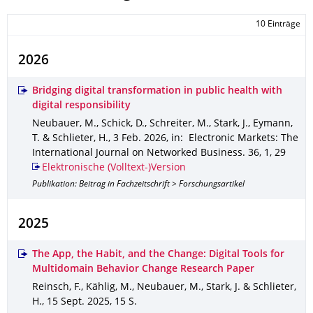
10 Einträge
2026
Bridging digital transformation in public health with
digital responsibility
Neubauer, M., Schick, D., Schreiter, M., Stark, J., Eymann,
T. & Schlieter, H.
,
3 Feb. 2026
,
in: Electronic Markets: The
International Journal on Networked Business
.
36
,
1
,
29
Elektronische (Volltext-)Version
Publikation: Beitrag in Fachzeitschrift > Forschungsartikel
2025
The App, the Habit, and the Change: Digital Tools for
Multidomain Behavior Change Research Paper
Reinsch, F., Kählig, M., Neubauer, M., Stark, J. & Schlieter,
H.
,
15 Sept. 2025
,
15 S.