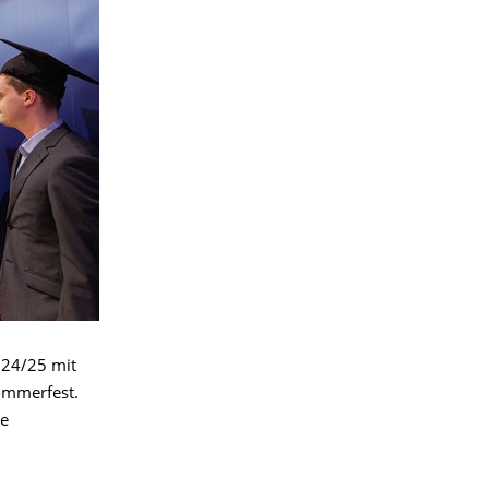
024/25 mit
ommerfest.
ne