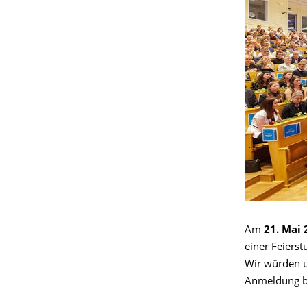
Am
21. Mai 
einer Feiers
Wir würden un
Anmeldung bi