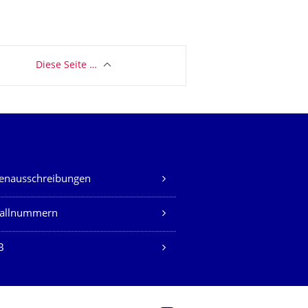
Diese Seite …
lenausschreibungen
fallnummern
B