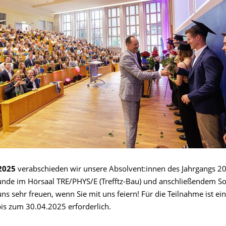
2025
verabschieden wir unsere Absolvent:innen des Jahrgangs 2
tunde im Hörsaal TRE/PHYS/E (Trefftz-Bau) und anschließendem S
s sehr freuen, wenn Sie mit uns feiern! Für die Teilnahme ist ei
s zum 30.04.2025 erforderlich.