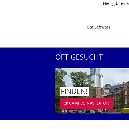
Hier gibt es a
Zu dieser Seite
Uta Schwarz
OFT GESUCHT
FINDEN!
CAMPUS NAVIGATOR