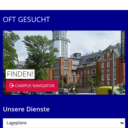
OFT GESUCHT
© TU Dresden/Eckold
FINDEN!
CAMPUS NAVIGATOR
Unsere Dienste