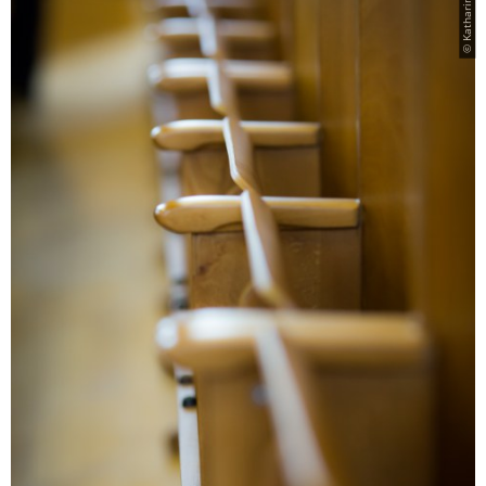
© Katharina Knaut