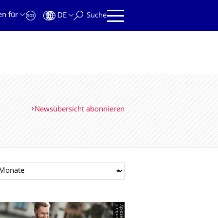
en für
DE
Suche
Newsübersicht abonnieren
t auswählen