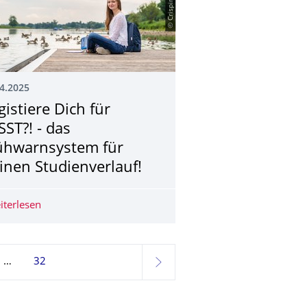
4.2025
gistiere Dich für
ST?! ­- das
ühwarnsystem für
inen Studienverlauf!
w. Mitarbeiter / Doktorandin bzw. Doktorand
iterlesen
Registiere Dich für PASST?! ­- das Frühwarnsystem für De
32
weiter