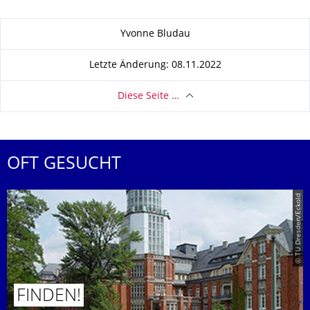
Zu dieser Seite
Yvonne Bludau
Letzte Änderung: 08.11.2022
Diese Seite …
OFT GESUCHT
© TU Dresden/Eckold
FINDEN!