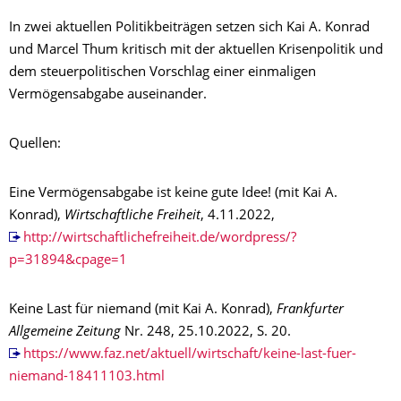
In zwei aktuellen Politikbeiträgen setzen sich Kai A. Konrad
und Marcel Thum kritisch mit der aktuellen Krisenpolitik und
dem steuerpolitischen Vorschlag einer einmaligen
Vermögensabgabe auseinander.
Quellen:
Eine Vermögensabgabe ist keine gute Idee! (mit Kai A.
Konrad),
Wirtschaftliche Freiheit
, 4.11.2022,
http://wirtschaftlichefreiheit.de/wordpress/?
p=31894&cpage=1
Keine Last für niemand (mit Kai A. Konrad),
Frankfurter
Allgemeine Zeitung
Nr. 248, 25.10.2022, S. 20.
https://www.faz.net/aktuell/wirtschaft/keine-last-fuer-
niemand-18411103.html