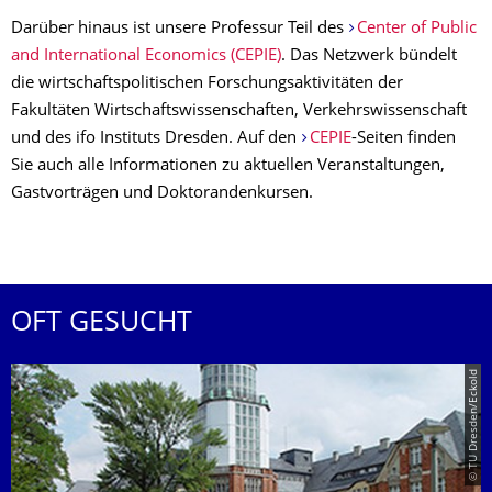
Darüber hinaus ist unsere Professur Teil des
Center of Public
and International Economics (CEPIE)
. Das Netzwerk bündelt
die wirtschaftspolitischen Forschungsaktivitäten der
Fakultäten Wirtschaftswissenschaften, Verkehrswissenschaft
und des ifo Instituts Dresden. Auf den
CEPIE
-Seiten finden
Sie auch alle Informationen zu aktuellen Veranstaltungen,
Gastvorträgen und Doktorandenkursen.
OFT GESUCHT
© TU Dresden/Eckold