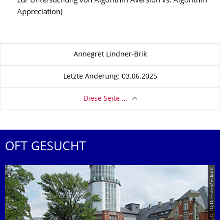
zur Untersuchung von Algorithm Aversion vs. Algorithm
Appreciation)
Zu dieser Seite
Annegret Lindner-Brik
Letzte Änderung: 03.06.2025
Diese Seite …
OFT GESUCHT
© TU Dresden/Eckold