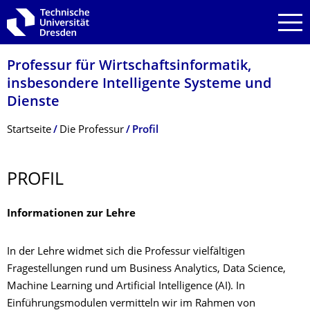
Zur Hauptnavigation springen
Zur Suche springen
Zum Inhalt springen
Professur für Wirtschaftsinfor­matik,
insbesondere Intelligente Systeme und
Dienste
Breadcrumb-Menü
Startseite
Die Professur
Profil
PROFIL
Informationen zur Lehre
In der Lehre widmet sich die Professur vielfältigen
Fragestellungen rund um Business Analytics, Data Science,
Machine Learning und Artificial Intelligence (AI). In
Einführungsmodulen vermitteln wir im Rahmen von