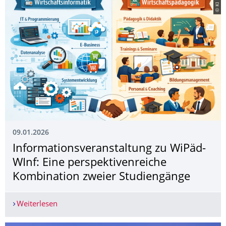
© KI
09.01.2026
Informationsveran­staltung zu WiPäd-
WInf: Eine perspektivenreiche
Kombination zweier Studiengänge
Weiterlesen
Informationsveranstaltung zu WiPäd-WInf: Eine