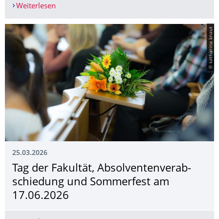
Weiterlesen
Prof. Dr. Endriss-Preis: Ausschreibung 2026
© katharina knaut
25.03.2026
Tag der Fakultät, Absolventenverab­
schiedung und Sommerfest am
17.06.2026