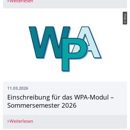
Weiterlesen
EUTOPIA Summer School 2026 - Apply Now!
© Wiwi
11.03.2026
Einschreibung für das WPA-Modul –
Sommersemester 2026
Weiterlesen
Einschreibung für das WPA-Modul – Sommerse