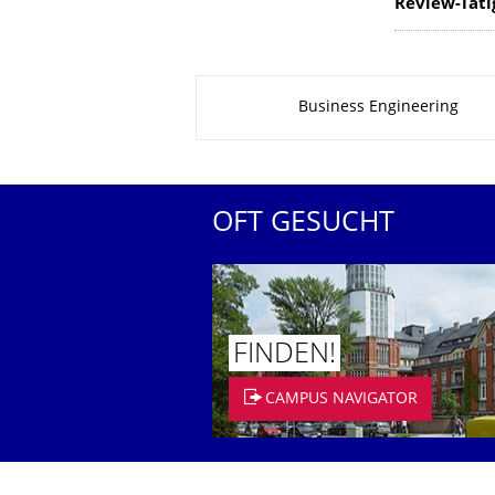
Review-Täti
Zu dieser Seite
Business Engineering
OFT GESUCHT
FINDEN!
CAMPUS NAVIGATOR