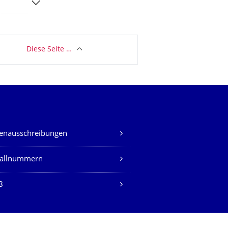
Diese Seite …
lenausschreibungen
fallnummern
B