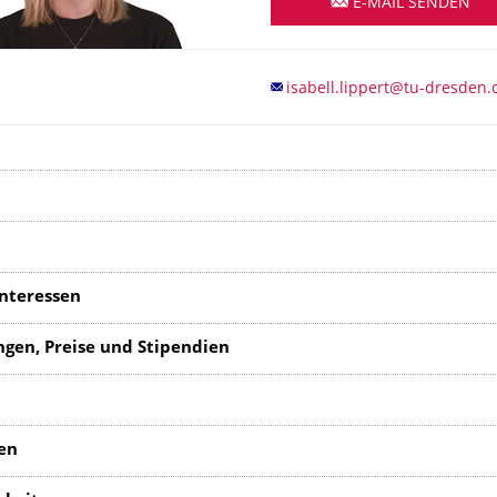
E-MAIL SENDEN
nteressen
gen, Preise und Stipendien
en