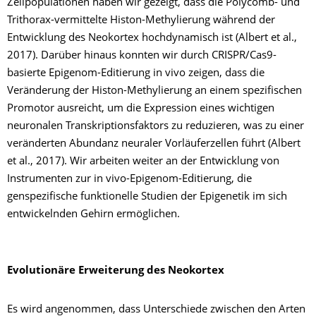
Zellpopulationen haben wir gezeigt, dass die Polycomb- und
Trithorax-vermittelte Histon-Methylierung während der
Entwicklung des Neokortex hochdynamisch ist (Albert et al.,
2017). Darüber hinaus konnten wir durch CRISPR/Cas9-
basierte Epigenom-Editierung in vivo zeigen, dass die
Veränderung der Histon-Methylierung an einem spezifischen
Promotor ausreicht, um die Expression eines wichtigen
neuronalen Transkriptionsfaktors zu reduzieren, was zu einer
veränderten Abundanz neuraler Vorläuferzellen führt (Albert
et al., 2017). Wir arbeiten weiter an der Entwicklung von
Instrumenten zur in vivo-Epigenom-Editierung, die
genspezifische funktionelle Studien der Epigenetik im sich
entwickelnden Gehirn ermöglichen.
Evolutionäre Erweiterung des Neokortex
Es wird angenommen, dass Unterschiede zwischen den Arten