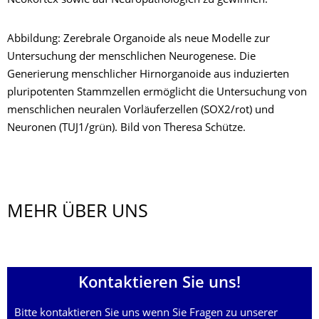
Neokortex sowie auf Neuropathologien zu gewinnen.
Abbildung: Zerebrale Organoide als neue Modelle zur
Untersuchung der menschlichen Neurogenese. Die
Generierung menschlicher Hirnorganoide aus induzierten
pluripotenten Stammzellen ermöglicht die Untersuchung von
menschlichen neuralen Vorläuferzellen (SOX2/rot) und
Neuronen (TUJ1/grün). Bild von Theresa Schütze.
MEHR ÜBER UNS
Kontaktieren Sie uns!
Bitte kontaktieren Sie uns wenn Sie Fragen zu unserer