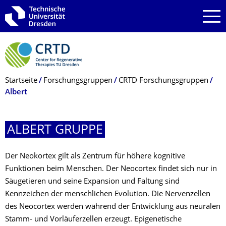
Zur Hauptnavigation springen
Zur Suche springen
Zum Inhalt springen
Breadcrumb-Menü
Startseite
Forschungsgruppen
CRTD Forschungsgruppen
Albert
ALBERT GRUPPE
Der Neokortex gilt als Zentrum für höhere kognitive
Funktionen beim Menschen. Der Neocortex findet sich nur in
Säugetieren und seine Expansion und Faltung sind
Kennzeichen der menschlichen Evolution. Die Nervenzellen
des Neocortex werden während der Entwicklung aus neuralen
Stamm- und Vorläuferzellen erzeugt. Epigenetische