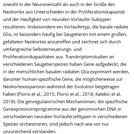
sowohl in der Neuronenzahl als auch in der Größe des
Neokortex aus Unterschieden in der Proliferationskapazität
und der Häufigkeit von neuralen Vorläufer-Subtypen
resultieren. Insbesondere ein Vorläufertyp, die basale radiale
Glia, ist besonders häufig bei Säugetieren mit einem großen,
gefalteten Neokortex anzutreffen und zeichnet sich durch
umfangreiche Selbsterneuerungs- und
Proliferationskapazitäten aus. Transkriptomstudien an
verschiedenen Säugetierspezies haben Gene aufgedeckt, die
in der menschlichen basalen radialen Glia exprimiert werden,
darunter human-spezifische Gene, die möglicherweise zur
Neokortexexpansion während der Evolution beigetragen
haben (Florio et al., 2015; Florio et al., 2018; Kalebic et al,
2018). Die genregulatorischen Mechanismen, die spezifische
Genexpressionsprogramme aus der genomischen DNA in
verschiedenen neuralen Vorläuferzelltypen in verschiedenen
Spezies orchestrieren, sind jedoch nach wie vor nur
unzureichend verstanden.