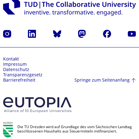
Instagram
LinkedIn
Bluesky
Mastodon
Facebook
Yout
Kontakt
Impressum
Datenschutz
Transparenzgesetz
Springe zum Seitenanfang
Barrierefreiheit
Die TU Dresden wird auf Grundlage des vom Sächsischen Landtag
beschlossenen Haushalts aus Steuermitteln mitfinanziert.