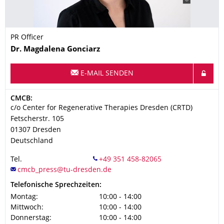
PR Officer
Name
Dr.
Magdalena
Gonciarz
E-MAIL SENDEN
Adresse
CMCB:
c/o Center for Regenerative Therapies Dresden (CRTD)
Fetscherstr. 105
01307
Dresden
Deutschland
Tel.
Telefonische Sprechzeiten:
Montag:
10:00 - 14:00
Mittwoch:
10:00 - 14:00
Donnerstag:
10:00 - 14:00