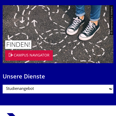
© Smarterpix / tomert
FINDEN!
CAMPUS NAVIGATOR
Unsere Dienste