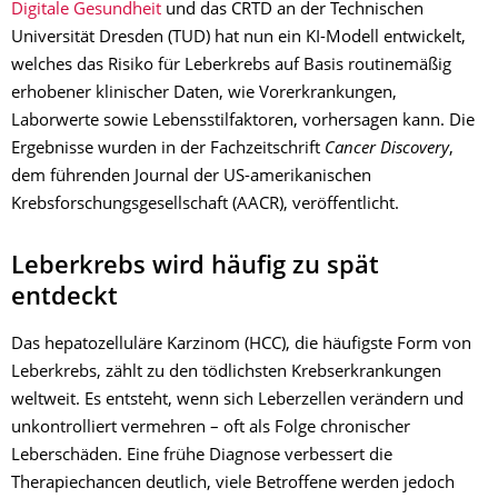
Digitale Gesundheit
und das CRTD an der Technischen
Universität Dresden (TUD) hat nun ein KI-Modell entwickelt,
welches das Risiko für Leberkrebs auf Basis routinemäßig
erhobener klinischer Daten, wie Vorerkrankungen,
Laborwerte sowie Lebensstilfaktoren, vorhersagen kann. Die
Ergebnisse wurden in der Fachzeitschrift
Cancer Discovery
,
dem führenden Journal der US-amerikanischen
Krebsforschungsgesellschaft (AACR), veröffentlicht.
Leberkrebs wird häufig zu spät
entdeckt
Das hepatozelluläre Karzinom (HCC), die häufigste Form von
Leberkrebs, zählt zu den tödlichsten Krebserkrankungen
weltweit. Es entsteht, wenn sich Leberzellen verändern und
unkontrolliert vermehren – oft als Folge chronischer
Leberschäden. Eine frühe Diagnose verbessert die
Therapiechancen deutlich, viele Betroffene werden jedoch