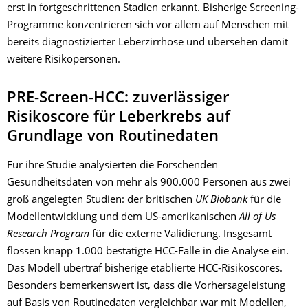
erst in fortgeschrittenen Stadien erkannt. Bisherige Screening-
Programme konzentrieren sich vor allem auf Menschen mit
bereits diagnostizierter Leberzirrhose und übersehen damit
weitere Risikopersonen.
PRE-Screen-HCC: zuverlässiger
Risikoscore für Leberkrebs auf
Grundlage von Routinedaten
Für ihre Studie analysierten die Forschenden
Gesundheitsdaten von mehr als 900.000 Personen aus zwei
groß angelegten Studien: der britischen
UK Biobank
für die
Modellentwicklung und dem US-amerikanischen
All of Us
Research Program
für die externe Validierung. Insgesamt
flossen knapp 1.000 bestätigte HCC-Fälle in die Analyse ein.
Das Modell übertraf bisherige etablierte HCC-Risikoscores.
Besonders bemerkenswert ist, dass die Vorhersageleistung
auf Basis von Routinedaten vergleichbar war mit Modellen,