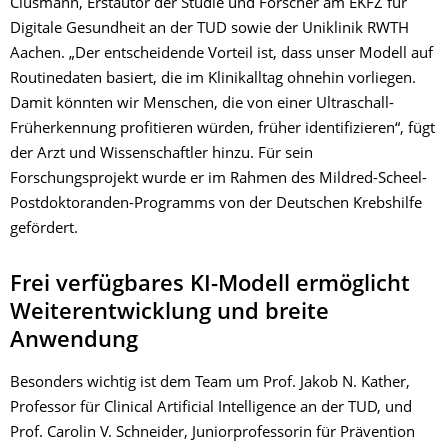
Clusmann, Erstautor der Studie und Forscher am EKFZ für
Digitale Gesundheit an der TUD sowie der Uniklinik RWTH
Aachen. „Der entscheidende Vorteil ist, dass unser Modell auf
Routinedaten basiert, die im Klinikalltag ohnehin vorliegen.
Damit könnten wir Menschen, die von einer Ultraschall-
Früherkennung profitieren würden, früher identifizieren“, fügt
der Arzt und Wissenschaftler hinzu. Für sein
Forschungsprojekt wurde er im Rahmen des Mildred-Scheel-
Postdoktoranden-Programms von der Deutschen Krebshilfe
gefördert.
Frei verfügbares KI-Modell ermöglicht
Weiterentwicklung und breite
Anwendung
Besonders wichtig ist dem Team um Prof. Jakob N. Kather,
Professor für Clinical Artificial Intelligence an der TUD, und
Prof. Carolin V. Schneider, Juniorprofessorin für Prävention