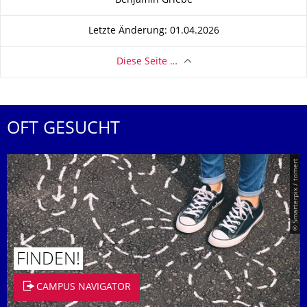
Benjamin Griebe
Letzte Änderung: 01.04.2026
Diese Seite …
OFT GESUCHT
© Smarterpix / tomert
FINDEN!
CAMPUS NAVIGATOR