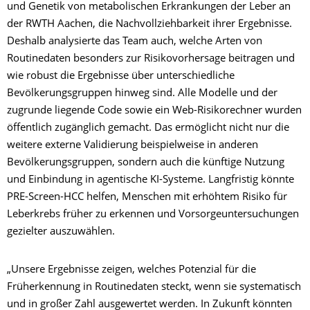
und Genetik von metabolischen Erkrankungen der Leber an
der RWTH Aachen, die Nachvollziehbarkeit ihrer Ergebnisse.
Deshalb analysierte das Team auch, welche Arten von
Routinedaten besonders zur Risikovorhersage beitragen und
wie robust die Ergebnisse über unterschiedliche
Bevölkerungsgruppen hinweg sind. Alle Modelle und der
zugrunde liegende Code sowie ein Web-Risikorechner wurden
öffentlich zugänglich gemacht. Das ermöglicht nicht nur die
weitere externe Validierung beispielweise in anderen
Bevölkerungsgruppen, sondern auch die künftige Nutzung
und Einbindung in agentische KI-Systeme. Langfristig könnte
PRE-Screen-HCC helfen, Menschen mit erhöhtem Risiko für
Leberkrebs früher zu erkennen und Vorsorgeuntersuchungen
gezielter auszuwählen.
„Unsere Ergebnisse zeigen, welches Potenzial für die
Früherkennung in Routinedaten steckt, wenn sie systematisch
und in großer Zahl ausgewertet werden. In Zukunft könnten