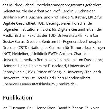
des Mildred-Scheel-Postdoktorandenprogramms gefördert.
Geleitet wurde die Arbeit von Prof. Carolin V. Schneider,
Uniklinik RWTH Aachen, und Prof. Jakob N. Kather, EKFZ für
Digitale Gesundheit, TUD. Beteiligt waren Forschende
folgender Institutionen: EKFZ für Digitale Gesundheit an der
Medizinischen Fakultät der TUD, Universitätsklinikum Carl
Gustav Carus Dresden, Zentrum für Regenerative Therapien
Dresden (CRTD), Nationales Centrum für Tumorerkrankungen
(NCT) Heidelberg, Uniklinik RWTH Aachen, Charité –
Universitätsmedizin Berlin, Universitätsklinikum Düsseldorf,
Heinrich-Heine-Universität Düsseldorf, University of
Pennsylvania (USA), Prince of Songkla University (Thailand),
Université Paris Est Créteil und Henri Mondor-Albert
Chenevier Universitätsklinikum (Frankreich).
Publikation
Jan Clusmann, Paul Henry Koop, David Y- Zhang, Felix van