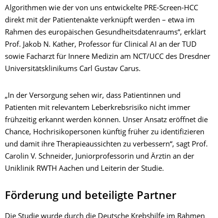
Algorithmen wie der von uns entwickelte PRE-Screen-HCC
direkt mit der Patientenakte verknüpft werden – etwa im
Rahmen des europäischen Gesundheitsdatenraums“, erklärt
Prof. Jakob N. Kather, Professor für Clinical AI an der TUD
sowie Facharzt für Innere Medizin am NCT/UCC des Dresdner
Universitätsklinikums Carl Gustav Carus.
„In der Versorgung sehen wir, dass Patientinnen und
Patienten mit relevantem Leberkrebsrisiko nicht immer
frühzeitig erkannt werden können. Unser Ansatz eröffnet die
Chance, Hochrisikopersonen künftig früher zu identifizieren
und damit ihre Therapieaussichten zu verbessern“, sagt Prof.
Carolin V. Schneider, Juniorprofessorin und Ärztin an der
Uniklinik RWTH Aachen und Leiterin der Studie.
Förderung und beteiligte Partner
Die Studie wurde durch die Deutsche Krebshilfe im Rahmen