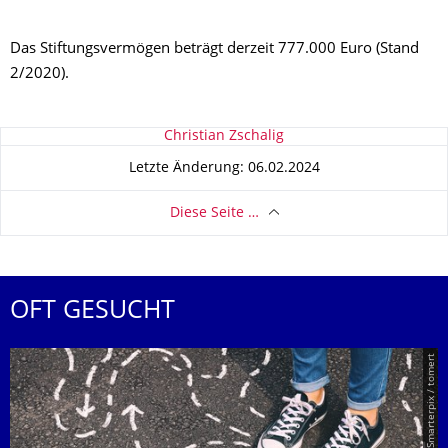
Das Stiftungsvermögen beträgt derzeit 777.000 Euro (Stand
2/2020).
Zu dieser Seite
Christian Zschalig
Letzte Änderung: 06.02.2024
Diese Seite …
OFT GESUCHT
© Smarterpix / tomert