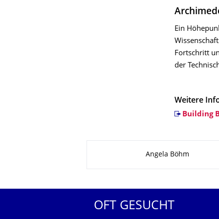
Archimede
Ein Höhepunk
Wissenschaft
Fortschritt u
der Technisc
Weitere Inf
Building 
Zu dieser Seite
Angela Böhm
OFT GESUCHT