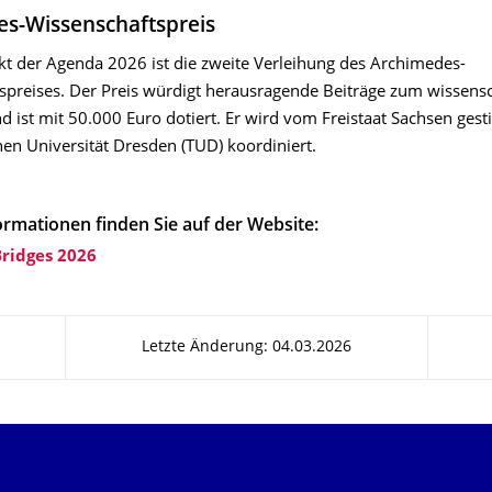
s-Wissenschaftspreis
t der Agenda 2026 ist die zweite Verleihung des Archimedes-
spreises. Der Preis würdigt herausragende Beiträge zum wissensc
nd ist mit 50.000 Euro dotiert. Er wird vom Freistaat Sachsen gest
hen Universität Dresden (TUD) koordiniert.
ormationen finden Sie auf der Website:
Bridges 2026
Letzte Änderung: 04.03.2026