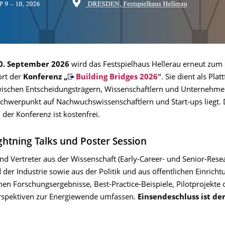
10. September 2026
wird das Festspielhaus Hellerau erneut zum
ort der
Konferenz „
Building Bridges 2026“
. Sie dient als Pla
ischen Entscheidungsträgern, Wissenschaftlern und Unternehme
chwerpunkt auf Nachwuchswissenschaftlern und Start-ups liegt. 
der Konferenz ist kostenfrei.
ightning Talks und Poster Session
nd Vertreter aus der Wissenschaft (Early-Career- und Senior-Resea
 der Industrie sowie aus der Politik und aus öffentlichen Einricht
en Forschungsergebnisse, Best-Practice-Beispiele, Pilotprojekte 
erspektiven zur Energiewende umfassen.
Einsendeschluss ist der