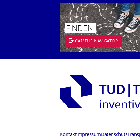
FINDEN!
CAMPUS NAVIGATOR
Kontakt
Impressum
Datenschutz
Trans