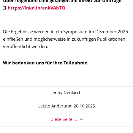
Über folgenden Link gelangen Sie direkt zur Umfrage:
https://lnkd.in/enkVAbTQ
Die Ergebnisse werden in ein Symposium im Dezember 2025
einfließen und möglicherweise in zukünftigen Publikationen
veröffentlicht werden.
Wir bedanken uns für Ihre Teilnahme.
Zu dieser Seite
Jenny Neukirch
Letzte Änderung: 20.10.2025
Diese Seite …