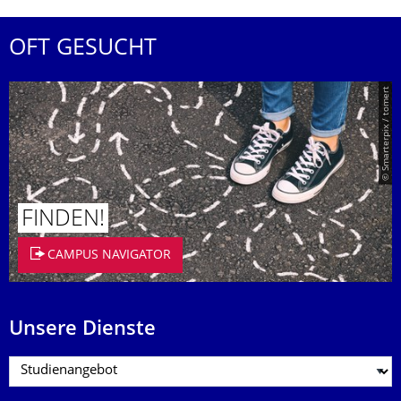
OFT GESUCHT
© Smarterpix / tomert
FINDEN!
CAMPUS NAVIGATOR
Unsere Dienste