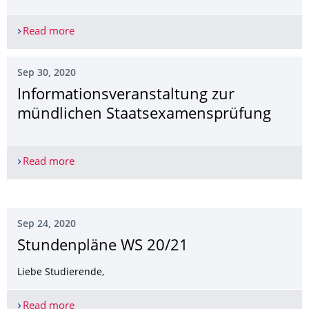
Read more
Informationsveranstaltung zu den Vertiefungsric
Sep 30, 2020
Informationsveran­staltung zur
mündlichen Staatsexamensprü­fung
Read more
Informationsveranstaltung zur mündlichen Staa
Sep 24, 2020
Stundenpläne WS 20/21
Liebe Studierende,
Read more
Stundenpläne WS 20/21